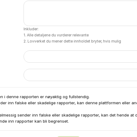
Inkluder:
Alle detaljene du vurderer relevante
Lovverket du mener dette innholdet bryter, hvis mulig
n i denne rapporten er nøyaktig og fullstendig.
nder inn falske eller skadelige rapporter, kan denne plattformen eller a
elmessig sender inn falske eller skadelige rapporter, kan det hende at 
ende inn rapporter kan bli begrenset.