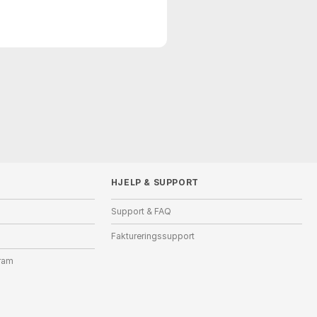
HJELP
&
SUPPORT
Support & FAQ
Faktureringssupport
ram