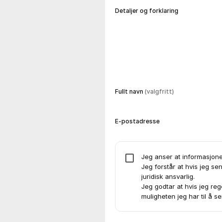
Detaljer og forklaring
Fullt navn
(valgfritt)
E-postadresse
Jeg anser at informasjone
Jeg forstår at hvis jeg se
juridisk ansvarlig.
Jeg godtar at hvis jeg reg
muligheten jeg har til å s